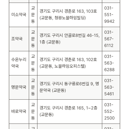
교
031-
경기도 구리시 경춘로 163, 103호
미소약국
문
551-
(교문동, 청광노블하임빌딩)
동
9942
교
031-
경기도 구리시 안골로8번길 46-15,
조약국
문
567-
1층 (교문동)
동
6112
교
031-
수온누리
경기도 구리시 경춘로 163, 102호
문
563-
약국
(교문동, 노블하임오피스텔)
동
6288
교
031-
경기도 구리시 동구릉로6번길 9, 명
명문약국
문
563-
문약국 (교문동)
동
5461
교
031-
경기도 구리시 경춘로 165, 1~2층
바로약국
문
552-
(교문동)
동
2500
교
031-