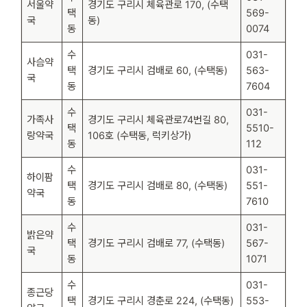
서울약
경기도 구리시 체육관로 170, (수택
택
569-
국
동)
동
0074
수
031-
사슴약
택
경기도 구리시 검배로 60, (수택동)
563-
국
동
7604
수
031-
가족사
경기도 구리시 체육관로74번길 80,
택
5510-
랑약국
106호 (수택동, 럭키상가)
동
112
수
031-
하이팜
택
경기도 구리시 검배로 80, (수택동)
551-
약국
동
7610
수
031-
밝은약
택
경기도 구리시 검배로 77, (수택동)
567-
국
동
1071
수
031-
종근당
택
경기도 구리시 경춘로 224, (수택동)
553-