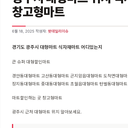
창고형마트
6월 18, 2025
작성자:
왓데일리이슈
경기도 광주시 대형마트 식자재마트 어디있는지
큰 슈퍼 대형할인마트
경안동대형마트 고산동대형마트 곤지암읍대형마트 도척면대형마
장지동대형마트 중대동대형마트 초월읍대형마트 탄벌동대형마트
마트할인하는 곳 창고형마트
광주시 근처 대형마트 위치 알아보세요.