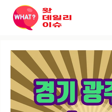
컨텐츠로
건너뛰기