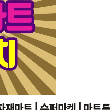
재마트 | 슈퍼마켓 | 마트특가