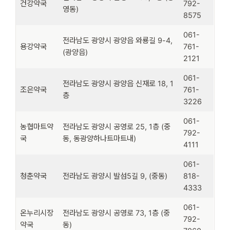
건강약국
792-
영동)
8575
061-
전라남도 광양시 광양읍 와룡길 9-4,
용강약국
761-
(광양읍)
2121
061-
전라남도 광양시 광양읍 신재로 18, 1
조은약국
761-
층
3226
061-
농협마트약
전라남도 광양시 공영로 25, 1층 (중
792-
국
동, 동광양하나트마트내)
4111
061-
청춘약국
전라남도 광양시 발섬5길 9, (중동)
818-
4333
061-
온누리시장
전라남도 광양시 공영로 73, 1층 (중
792-
약국
동)