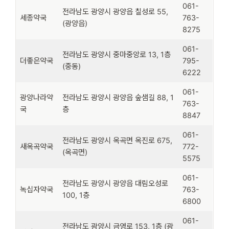
061-
전라남도 광양시 광양읍 칠성로 55,
세종약국
763-
(광양읍)
8275
061-
전라남도 광양시 중마중앙로 13, 1층
더좋은약국
795-
(중동)
6222
061-
광양나라약
전라남도 광양시 광양읍 숲샘길 88, 1
763-
국
층
8847
061-
전라남도 광양시 옥곡면 옥진로 675,
새옥곡약국
772-
(옥곡면)
5575
061-
전라남도 광양시 광양읍 대림오성로
녹십자약국
763-
100, 1층
6800
061-
전라남도 광양시 금영로 153, 1층 (광