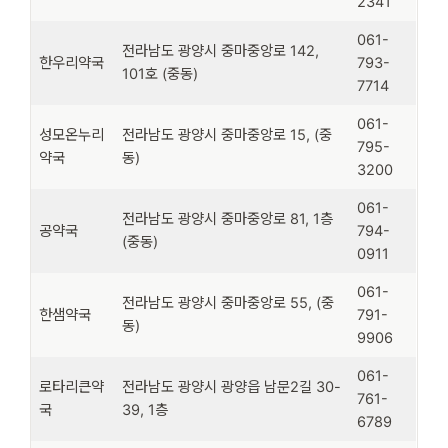
2341
061-
전라남도 광양시 중마중앙로 142,
한우리약국
793-
101호 (중동)
7714
061-
성모온누리
전라남도 광양시 중마중앙로 15, (중
795-
약국
동)
3200
061-
전라남도 광양시 중마중앙로 81, 1층
공약국
794-
(중동)
0911
061-
전라남도 광양시 중마중앙로 55, (중
한샘약국
791-
동)
9906
061-
로타리큰약
전라남도 광양시 광양읍 남문2길 30-
761-
국
39, 1층
6789