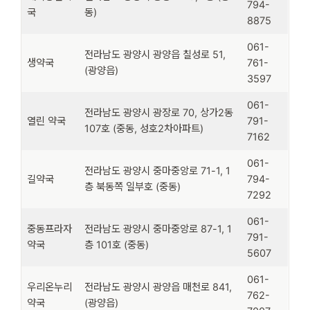
794-
국
동)
8875
061-
전라남도 광양시 광양읍 칠성로 51,
생약국
761-
(광양읍)
3597
061-
전라남도 광양시 광장로 70, 상가2동
열린 약국
791-
107호 (중동, 성호2차아파트)
7162
061-
전라남도 광양시 중마중앙로 71-1, 1
길약국
794-
층 북동쪽 일부호 (중동)
7292
061-
중동프라자
전라남도 광양시 중마중앙로 87-1, 1
791-
약국
층 101호 (중동)
5607
061-
우리온누리
전라남도 광양시 광양읍 매천로 841,
762-
약국
(광양읍)