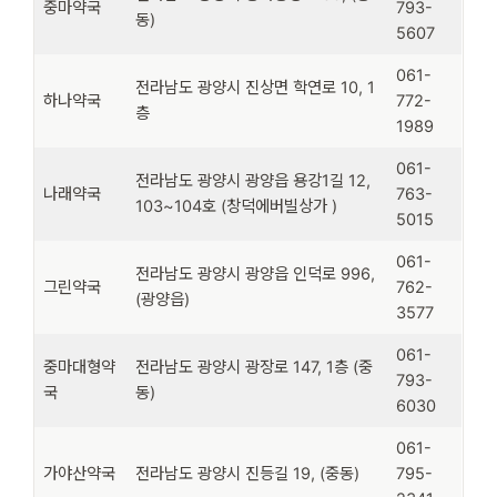
중마약국
793-
동)
5607
061-
전라남도 광양시 진상면 학연로 10, 1
하나약국
772-
층
1989
061-
전라남도 광양시 광양읍 용강1길 12,
나래약국
763-
103~104호 (창덕에버빌상가 )
5015
061-
전라남도 광양시 광양읍 인덕로 996,
그린약국
762-
(광양읍)
3577
061-
중마대형약
전라남도 광양시 광장로 147, 1층 (중
793-
국
동)
6030
061-
가야산약국
전라남도 광양시 진등길 19, (중동)
795-