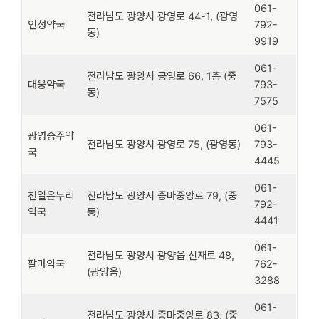
061-
전라남도 광양시 광영로 44-1, (광영
인성약국
792-
동)
9919
061-
전라남도 광양시 공영로 66, 1층 (중
대웅약국
793-
동)
7575
061-
광영승주약
전라남도 광양시 광영로 75, (광영동)
793-
국
4445
061-
천일온누리
전라남도 광양시 중마중앙로 79, (중
792-
약국
동)
4441
061-
전라남도 광양시 광양읍 신재로 48,
팔마약국
762-
(광양읍)
3288
061-
전라남도 광양시 중마중앙로 83, (중