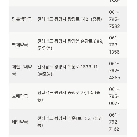
1889
061-
맑은샘약국
전라남도 광양시 광장로 142, (중동)
795-
7582
061-
전라남도 광양시 광양읍 순광로 689,
백제약국
763-
(광양읍)
1356
061-
제철구내약
전라남도 광양시 백운로 1638-11,
792-
국
(금호동)
4885
061-
전라남도 광양시 공영로 77, 1층 (중
보배약국
795-
동)
0077
061-
전라남도 광양시 백운1로 153, (태인
태인약국
792-
동)
7162