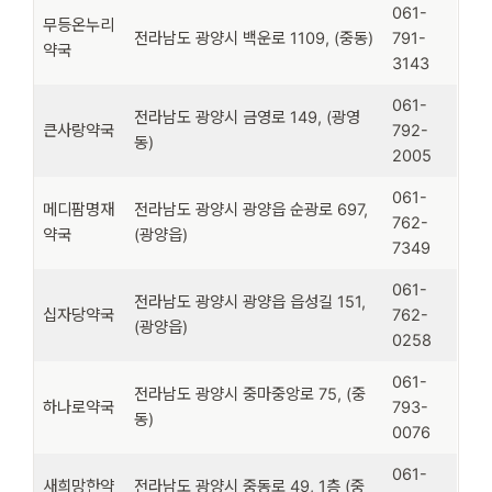
061-
무등온누리
전라남도 광양시 백운로 1109, (중동)
791-
약국
3143
061-
전라남도 광양시 금영로 149, (광영
큰사랑약국
792-
동)
2005
061-
메디팜명재
전라남도 광양시 광양읍 순광로 697,
762-
약국
(광양읍)
7349
061-
전라남도 광양시 광양읍 읍성길 151,
십자당약국
762-
(광양읍)
0258
061-
전라남도 광양시 중마중앙로 75, (중
하나로약국
793-
동)
0076
061-
새희망한약
전라남도 광양시 중동로 49, 1층 (중