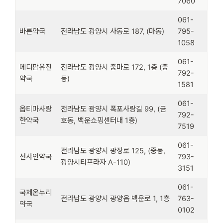
7060
061-
바른약국
전라남도 광양시 사동로 187, (마동)
795-
1058
061-
메디팜유진
전라남도 광양시 중마로 172, 1층 (중
792-
약국
동)
1581
061-
옵티마사랑
전라남도 광양시 폭포사랑길 99, (금
792-
한약국
호동, 백운쇼핑센터내 1층)
7519
061-
전라남도 광양시 광장로 125, (중동,
선샤인약국
793-
광양시티프라자 A-110)
3151
061-
국제온누리
전라남도 광양시 광양읍 백운로 1, 1층
763-
약국
0102