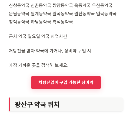
신창동약국 신촌동약국 쌍암동약국 옥동약국 우산동약국
운남동약국 월계동약국 월곡동약국 월전동약국 임곡동약국
장덕동약국 하남동약국 흑석동약국
근처 약국 일요일 약국 영업시간
처방전을 받아 약국에 가거나, 상비약 구입 시
가장 가까운 곳을 검색해 보세요.
처방전없이 구입 가능한 상비약
광산구 약국 위치