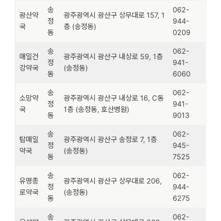
송
062-
광산약
광주광역시 광산구 상무대로 157, 1
정
944-
국
층 (송정동)
동
0209
송
062-
매일건
광주광역시 광산구 내상로 59, 1층
정
941-
강약국
(송정동)
동
6060
송
062-
소망약
광주광역시 광산구 내상로 16, C동
정
941-
국
1층 (송정동, 호산병원)
동
9013
송
062-
탑매일
광주광역시 광산구 송정로 7, 1층
정
945-
약국
(송정동)
동
7525
송
062-
유명종
광주광역시 광산구 상무대로 206,
정
944-
로약국
(송정동)
동
6275
송
062-