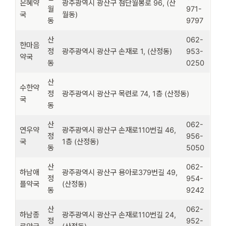
은혜약
광주광역시 광산구 첨단월봉로 96, (산
월
971-
국
월동)
동
9797
산
062-
한마음
정
광주광역시 광산구 손재로 1, (산정동)
953-
약국
동
0250
산
수한약
정
광주광역시 광산구 목련로 74, 1층 (산정동)
국
동
산
062-
연우약
광주광역시 광산구 손재로110번길 46,
정
956-
국
1층 (산정동)
동
5050
산
062-
하남애
광주광역시 광산구 용아로379번길 49,
정
954-
플약국
(산정동)
동
9242
산
062-
하남종
광주광역시 광산구 손재로110번길 24,
정
952-