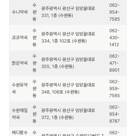
수
062-
광주광역시 광산구 임방울대로
수니약국
완
954-
331, 1층 (수완동)
동
7585
수
062-
광주광역시 광산구 임방울대로
코코약국
완
430-
334, 1층 102호 (수완동)
동
1412
수
062-
광주광역시 광산구 임방울대로
밝은약국
완
471-
355, 1층 (수완동)
동
8901
수
062-
수완유약
광주광역시 광산구 임방울대로
완
959-
국
348, 106호 (수완동)
동
7585
수
062-
수완제일
광주광역시 광산구 임방울대로
완
954-
약국
372, 1층 (수완동)
동
8787
메디팜수
수
062-
광주광역시 광산구 수완로12번길 7,