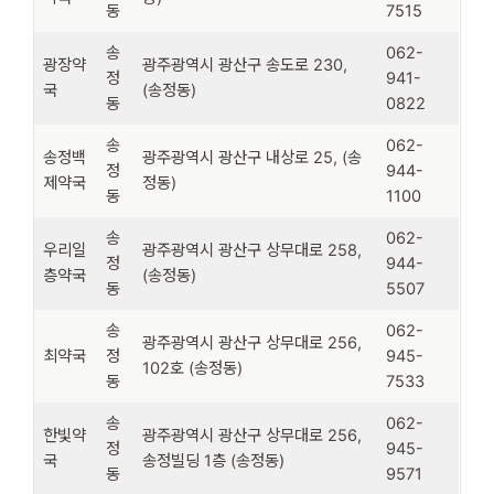
동
7515
송
062-
광장약
광주광역시 광산구 송도로 230,
정
941-
국
(송정동)
동
0822
송
062-
송정백
광주광역시 광산구 내상로 25, (송
정
944-
제약국
정동)
동
1100
송
062-
우리일
광주광역시 광산구 상무대로 258,
정
944-
층약국
(송정동)
동
5507
송
062-
광주광역시 광산구 상무대로 256,
최약국
정
945-
102호 (송정동)
동
7533
송
062-
한빛약
광주광역시 광산구 상무대로 256,
정
945-
국
송정빌딩 1층 (송정동)
동
9571