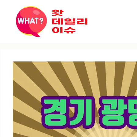
컨텐츠로
건너뛰기