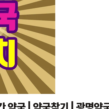
간 약국 | 약국찾기 | 광명약국