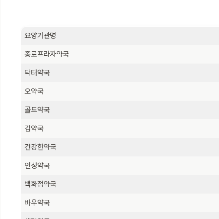
요양기관명
종로프라자약국
닥터약국
오약국
골드약국
김약국
건강한약국
인성약국
백화점약국
바우약국