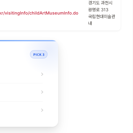
경기도 과천시
광명로 313
r/visitingInfo/childArtMuseumInfo.do
국립현대미술관
내
PICK 3