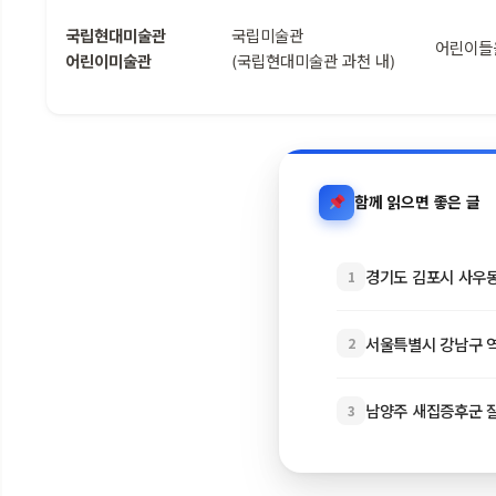
국립현대미술관
국립미술관
어린이들
어린이미술관
(국립현대미술관 과천 내)
함께 읽으면 좋은 글
경기도 김포시 사우동 
1
서울특별시 강남구 역삼
2
남양주 새집증후군 잘하
3