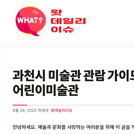
컨텐츠로
건너뛰기
과천시 미술관 관람 가이드 
어린이미술관
8월 29, 2025
작성자:
왓데일리이슈
안녕하세요. 예술과 문화를 사랑하는 여러분을 위해 이 글을