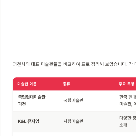
과천시의 대표 미술관들을 비교하여 표로 정리해 보았습니다. 각 
미술관 이름
종류
주요 특징
국립현대미술관
한국 현
국립미술관
과천
미술관, 
다양한 장
K&L 뮤지엄
사립미술관
소개