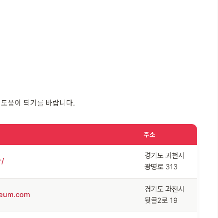
 도움이 되기를 바랍니다.
주소
경기도 과천시
r/
광명로 313
경기도 과천시
seum.com
뒷골2로 19