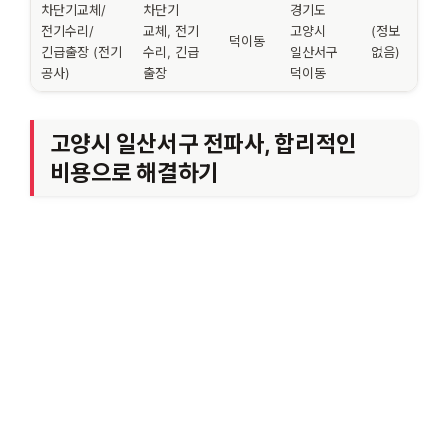
차단기교체/
차단기
경기도
전기수리/
교체, 전기
고양시
(정보
덕이동
긴급출장 (전기
수리, 긴급
일산서구
없음)
공사)
출장
덕이동
고양시 일산서구 전파사, 합리적인
비용으로 해결하기