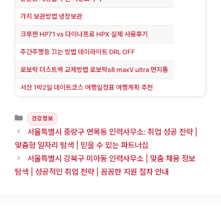
가지 보관방법 냉장보관
크루젠 HP71 vs 다이나프로 HPX 실제 사용후기
주간주행등 끄는 방법 데이라이트 DRL OFF
로보락 더스트백 교체방법 로보락s8 maxV ultra 먼지통
서산 1박2일 데이트코스 여행일정표 여행계획 추천
카테고리
건강정보
서울특별시 중랑구 면목동 인력사무소: 취업 성공 전략 |
맞춤형 일자리 탐색 | 믿을 수 있는 파트너십
서울특별시 강북구 미아동 인력사무소 | 맞춤 채용 정보
탐색 | 성공적인 취업 전략 | 꼼꼼한 지원 절차 안내