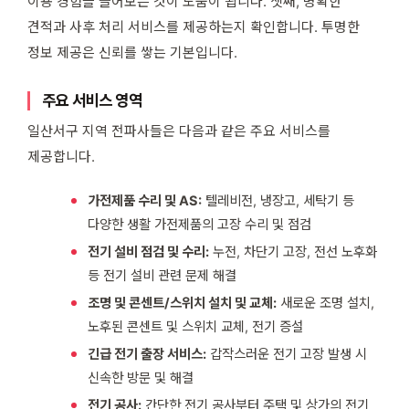
이용 경험을 들어보는 것이 도움이 됩니다. 셋째, 명확한
견적과 사후 처리 서비스를 제공하는지 확인합니다. 투명한
정보 제공은 신뢰를 쌓는 기본입니다.
주요 서비스 영역
일산서구 지역 전파사들은 다음과 같은 주요 서비스를
제공합니다.
가전제품 수리 및 AS:
텔레비전, 냉장고, 세탁기 등
다양한 생활 가전제품의 고장 수리 및 점검
전기 설비 점검 및 수리:
누전, 차단기 고장, 전선 노후화
등 전기 설비 관련 문제 해결
조명 및 콘센트/스위치 설치 및 교체:
새로운 조명 설치,
노후된 콘센트 및 스위치 교체, 전기 증설
긴급 전기 출장 서비스:
갑작스러운 전기 고장 발생 시
신속한 방문 및 해결
전기 공사:
간단한 전기 공사부터 주택 및 상가의 전기