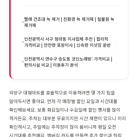
빨래 건조대 녹 제거 | 친환경 녹 제거제 | 철물점 녹
›
제거제
인천광역시 서구 청라동 이사업체 추천 | 합리적
›
가격비교 | 안전한 포장이사 | 신속한 이삿짐 운반
인천광역시 연수구 송도동 코인노래방: 가격비교 |
›
편의시설 비교 | 이용후기 분석
덕양구 대형마트를 효율적으로 이용하려면 몇 가지 팁을
알아두시면 좋아요. 먼저 각 매장별 할인 요일과 시간대를
확인해보세요. 보통 화요일이나 수요일에 할인 행사를 많이
하거든요. 주차는 대부분 무료이지만 시간 제한이 있으니 미리
확인하시고, 주말에는 주차장이 많이 붐비니까 평일 오전
시간대를 추천해요. 멤버십 카드를 만들면 추가 할인과 적립