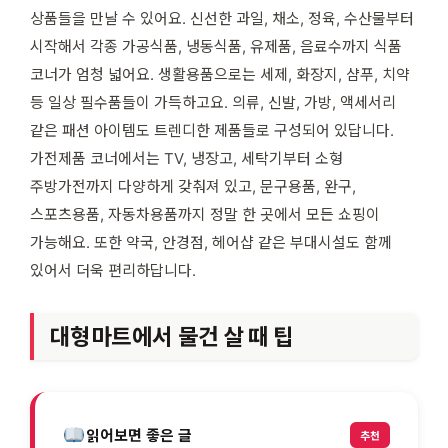
상품들을 만날 수 있어요. 신선한 과일, 채소, 정육, 수산물부터
시작해서 각종 가공식품, 냉동식품, 유제품, 음료수까지 식품
코너가 엄청 넓어요. 생활용품으로는 세제, 화장지, 샴푸, 치약
등 일상 필수품들이 가득하고요. 의류, 신발, 가방, 액세서리
같은 패션 아이템도 트렌디한 제품들로 구성되어 있답니다.
가전제품 코너에서는 TV, 냉장고, 세탁기부터 소형
주방가전까지 다양하게 갖춰져 있고, 문구용품, 완구,
스포츠용품, 자동차용품까지 정말 한 곳에서 모든 쇼핑이
가능해요. 또한 약국, 안경점, 헤어샵 같은 부대시설도 함께
있어서 더욱 편리하답니다.
대형마트에서 물건 살 때 팁
읽어보면 좋은 글
추천