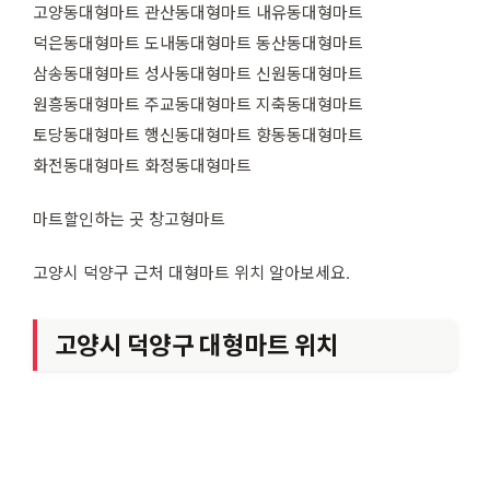
고양동대형마트 관산동대형마트 내유동대형마트
덕은동대형마트 도내동대형마트 동산동대형마트
삼송동대형마트 성사동대형마트 신원동대형마트
원흥동대형마트 주교동대형마트 지축동대형마트
토당동대형마트 행신동대형마트 향동동대형마트
화전동대형마트 화정동대형마트
마트할인하는 곳 창고형마트
고양시 덕양구 근처 대형마트 위치 알아보세요.
고양시 덕양구 대형마트 위치