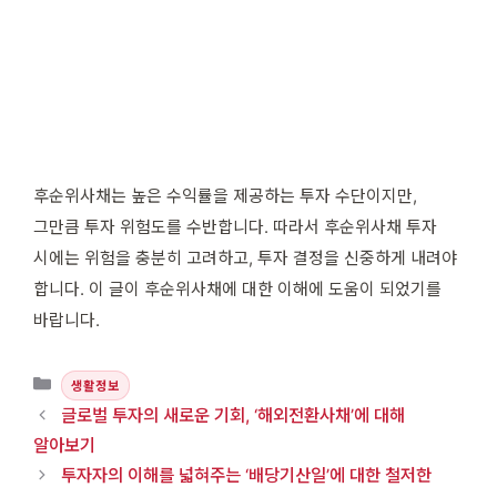
후순위사채는 높은 수익률을 제공하는 투자 수단이지만,
그만큼 투자 위험도를 수반합니다. 따라서 후순위사채 투자
시에는 위험을 충분히 고려하고, 투자 결정을 신중하게 내려야
합니다. 이 글이 후순위사채에 대한 이해에 도움이 되었기를
바랍니다.
카테고리
생활정보
글로벌 투자의 새로운 기회, ‘해외전환사채’에 대해
알아보기
투자자의 이해를 넓혀주는 ‘배당기산일’에 대한 철저한