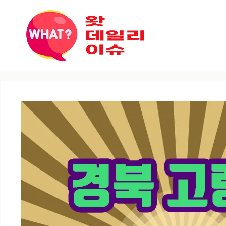
컨텐츠로
건너뛰기