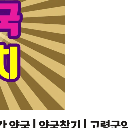
간 약국 | 약국찾기 | 고령군약