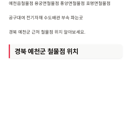
예천읍철물점 용궁면철물점 풍양면철물점 호명면철물점
공구대여 전기자재 수도배관 부속 파는곳
경북 예천군 근처 철물점 위치 알아보세요.
경북 예천군 철물점 위치