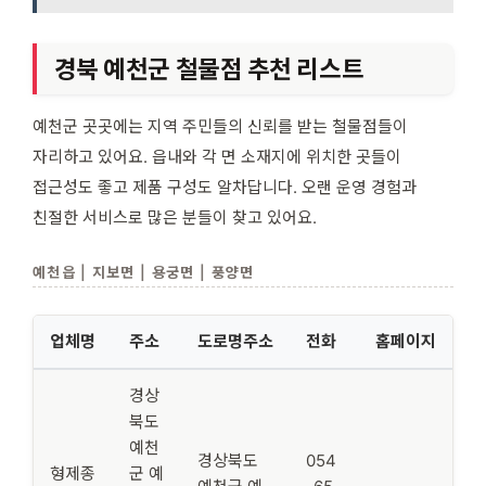
경북 예천군 철물점 추천 리스트
예천군 곳곳에는 지역 주민들의 신뢰를 받는 철물점들이
자리하고 있어요. 읍내와 각 면 소재지에 위치한 곳들이
접근성도 좋고 제품 구성도 알차답니다. 오랜 운영 경험과
친절한 서비스로 많은 분들이 찾고 있어요.
예천읍 | 지보면 | 용궁면 | 풍양면
업체명
주소
도로명주소
전화
홈페이지
경상
북도
예천
경상북도
054
형제종
군 예