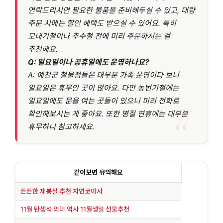
연락드리시면 필요한 물품을 준비해두실 수 있고, 대량
주문 시에는 할인 혜택도 받으실 수 있어요. 특히
모내기철이나 추수철 전에 미리 주문하시는 걸
추천해요.
Q:
일요일이나 공휴일에도 운영하나요?
A: 예천군 철물점들은 대부분 가족 운영이다 보니
일요일은 휴무인 곳이 많아요. 다만 농번기철에는
일요일에도 문을 여는 곳들이 있으니 미리 전화로
확인해보시는 게 좋아요. 또한 명절 연휴에는 대부분
휴무하니 참고하세요.
같이보면 유익해요
튼튼한 재봉실 추천 자연코아사
11월 탄생석 의미 역사 11월생일 선물추천