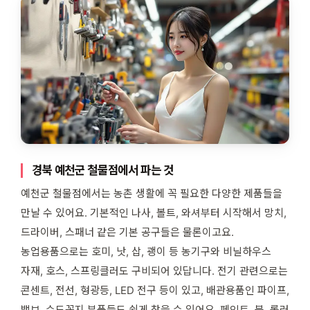
경북 예천군 철물점에서 파는 것
예천군 철물점에서는 농촌 생활에 꼭 필요한 다양한 제품들을
만날 수 있어요. 기본적인 나사, 볼트, 와셔부터 시작해서 망치,
드라이버, 스패너 같은 기본 공구들은 물론이고요.
농업용품으로는 호미, 낫, 삽, 괭이 등 농기구와 비닐하우스
자재, 호스, 스프링클러도 구비되어 있답니다. 전기 관련으로는
콘센트, 전선, 형광등, LED 전구 등이 있고, 배관용품인 파이프,
밸브, 수도꼭지 부품들도 쉽게 찾을 수 있어요. 페인트, 붓, 롤러