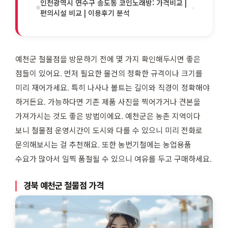
인천광역시 연수구 송도동 코인노래방: 가격비교 |
›
편의시설 비교 | 이용후기 분석
예천군 철물점을 방문하기 전에 몇 가지 확인해두시면 좋은
점들이 있어요. 먼저 필요한 물건의 정확한 규격이나 크기를
미리 재어가세요. 특히 나사나 볼트는 길이와 직경이 정확해야
하거든요. 가능하다면 기존 제품 사진을 찍어가거나 견본을
가져가시는 것도 좋은 방법이에요. 예천군은 농촌 지역이다
보니 철물점 운영시간이 도시와 다를 수 있으니 미리 전화로
문의해보시는 걸 추천해요. 또한 농번기철에는 농업용품
수요가 많아서 일찍 품절될 수 있으니 여유를 두고 구매하세요.
경북 예천군 철물점 가격