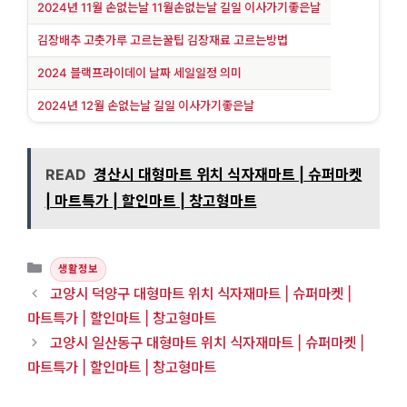
2024년 11월 손없는날 11월손없는날 길일 이사가기좋은날
김장배추 고춧가루 고르는꿀팁 김장재료 고르는방법
2024 블랙프라이데이 날짜 세일일정 의미
2024년 12월 손없는날 길일 이사가기좋은날
READ
경산시 대형마트 위치 식자재마트 | 슈퍼마켓
| 마트특가 | 할인마트 | 창고형마트
카테고리
생활정보
고양시 덕양구 대형마트 위치 식자재마트 | 슈퍼마켓 |
마트특가 | 할인마트 | 창고형마트
고양시 일산동구 대형마트 위치 식자재마트 | 슈퍼마켓 |
마트특가 | 할인마트 | 창고형마트