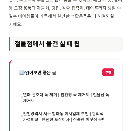
등 도장 용품과 자물쇠, 경첩, 각종 접착제, 테이프까지 생활 속
필수 아이템들이 가득해서 웬만한 생활용품은 다 해결되실
거예요.
철물점에서 물건 살 때 팁
읽어보면 좋은 글
추천
빨래 건조대 녹 제거 | 친환경 녹 제거제 | 철물점 녹
›
제거제
인천광역시 서구 청라동 이사업체 추천 | 합리적
›
가격비교 | 안전한 포장이사 | 신속한 이삿짐 운반