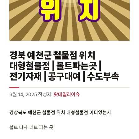
경북 예천군 철물점 위치
대형철물점 | 볼트파는곳 |
전기자재 | 공구대여 | 수도부속
6월 14, 2025
작성자:
왓데일리이슈
경상북도 예천군 철물점 위치 대형철물점 어디있는지
볼트 나사 너트 파는 곳