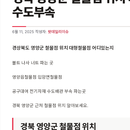
수도부속
6월 11, 2025
작성자:
왓데일리이슈
경상북도 영양군 철물점 위치 대형철물점 어디있는지
볼트 나사 너트 파는 곳
영양읍철물점 입암면철물점
공구대여 전기자재 수도배관 부속 파는곳
경북 영양군 근처 철물점 위치 알아보세요.
경북 영양군 철물점 위치