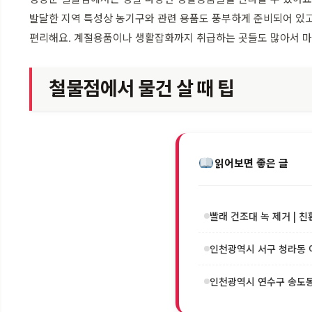
발달한 지역 특성상 농기구와 관련 용품도 풍부하게 준비되어 있고요
편리해요. 계절용품이나 생활잡화까지 취급하는 곳들도 많아서 마
철물점에서 물건 살 때 팁
읽어보면 좋은 글
빨래 건조대 녹 제거 | 친
인천광역시 서구 청라동 이
인천광역시 연수구 송도동 