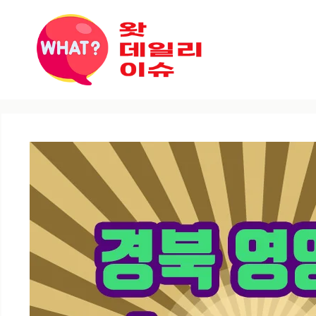
컨텐츠로
건너뛰기