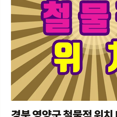
경북 영양군 철물점 위치 