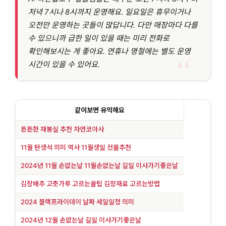
저녁 7시나 8시까지 운영해요. 일요일은 휴무이거나
오전만 운영하는 곳들이 많답니다. 다만 매장마다 다를
수 있으니까 급한 일이 있을 때는 미리 전화로
확인해보시는 게 좋아요. 연휴나 명절에는 별도 운영
시간이 있을 수 있어요.
같이보면 유익해요
튼튼한 재봉실 추천 자연코아사
11월 탄생석 의미 역사 11월생일 선물추천
2024년 11월 손없는날 11월손없는날 길일 이사가기좋은날
김장배추 고춧가루 고르는꿀팁 김장재료 고르는방법
2024 블랙프라이데이 날짜 세일일정 의미
2024년 12월 손없는날 길일 이사가기좋은날