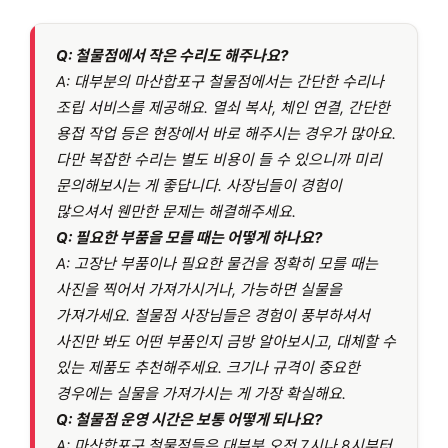
Q:
철물점에서 작은 수리도 해주나요?
A: 대부분의 마산합포구 철물점에서는 간단한 수리나
조립 서비스를 제공해요. 열쇠 복사, 체인 연결, 간단한
용접 작업 등은 현장에서 바로 해주시는 경우가 많아요.
다만 복잡한 수리는 별도 비용이 들 수 있으니까 미리
문의해보시는 게 좋답니다. 사장님들이 경험이
많으셔서 웬만한 문제는 해결해주세요.
Q:
필요한 부품을 모를 때는 어떻게 하나요?
A: 고장난 부품이나 필요한 물건을 정확히 모를 때는
사진을 찍어서 가져가시거나, 가능하면 실물을
가져가세요. 철물점 사장님들은 경험이 풍부하셔서
사진만 봐도 어떤 부품인지 금방 알아보시고, 대체할 수
있는 제품도 추천해주세요. 크기나 규격이 중요한
경우에는 실물을 가져가시는 게 가장 확실해요.
Q:
철물점 운영 시간은 보통 어떻게 되나요?
A: 마산합포구 철물점들은 대부분 오전 7시나 8시부터