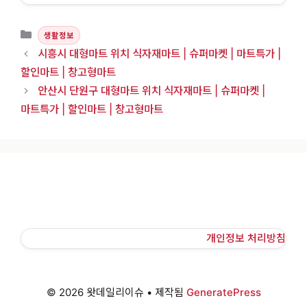
카테고리
생활정보
시흥시 대형마트 위치 식자재마트 | 슈퍼마켓 | 마트특가 |
할인마트 | 창고형마트
안산시 단원구 대형마트 위치 식자재마트 | 슈퍼마켓 |
마트특가 | 할인마트 | 창고형마트
개인정보 처리방침
© 2026 왓데일리이슈
• 제작됨
GeneratePress