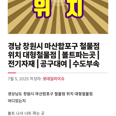
경남 창원시 마산합포구 철물점
위치 대형철물점 | 볼트파는곳 |
전기자재 | 공구대여 | 수도부속
7월 5, 2025
작성자:
왓데일리이슈
경상남도 창원시 마산합포구 철물점 위치 대형철물점
어디있는지
볼트 나사 너트 파는 곳