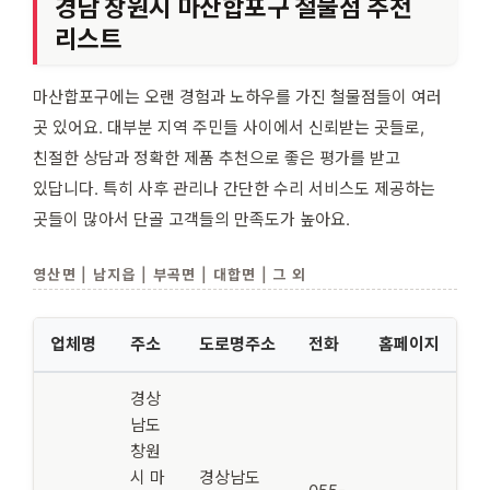
경남 창원시 마산합포구 철물점 추천
리스트
마산합포구에는 오랜 경험과 노하우를 가진 철물점들이 여러
곳 있어요. 대부분 지역 주민들 사이에서 신뢰받는 곳들로,
친절한 상담과 정확한 제품 추천으로 좋은 평가를 받고
있답니다. 특히 사후 관리나 간단한 수리 서비스도 제공하는
곳들이 많아서 단골 고객들의 만족도가 높아요.
영산면 | 남지읍 | 부곡면 | 대합면 | 그 외
업체명
주소
도로명주소
전화
홈페이지
경상
남도
창원
시 마
경상남도