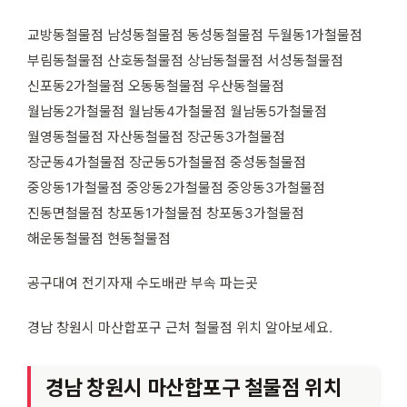
교방동철물점 남성동철물점 동성동철물점 두월동1가철물점
부림동철물점 산호동철물점 상남동철물점 서성동철물점
신포동2가철물점 오동동철물점 우산동철물점
월남동2가철물점 월남동4가철물점 월남동5가철물점
월영동철물점 자산동철물점 장군동3가철물점
장군동4가철물점 장군동5가철물점 중성동철물점
중앙동1가철물점 중앙동2가철물점 중앙동3가철물점
진동면철물점 창포동1가철물점 창포동3가철물점
해운동철물점 현동철물점
공구대여 전기자재 수도배관 부속 파는곳
경남 창원시 마산합포구 근처 철물점 위치 알아보세요.
경남 창원시 마산합포구 철물점 위치