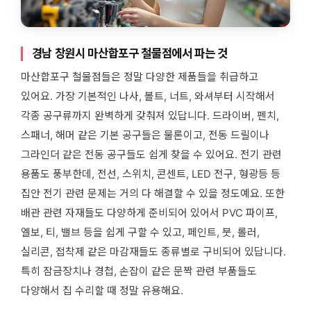
경남 창원시 마산합포구 철물점에서 파는 것
마산합포구 철물점들은 정말 다양한 제품들을 취급하고
있어요. 가장 기본적인 나사, 볼트, 너트, 와셔부터 시작해서
각종 공구류까지 완벽하게 갖춰져 있답니다. 드라이버, 펜치,
스패너, 해머 같은 기본 공구들은 물론이고, 전동 드릴이나
그라인더 같은 전동 공구들도 쉽게 찾을 수 있어요. 전기 관련
용품도 풍부한데, 전선, 스위치, 콘센트, LED 전구, 형광등 등
집안 전기 관련 문제는 거의 다 해결할 수 있을 정도예요. 또한
배관 관련 자재들도 다양하게 준비되어 있어서 PVC 파이프,
엘보, 티, 밸브 등을 쉽게 구할 수 있고, 페인트, 붓, 롤러,
실리콘, 접착제 같은 마감재들도 종류별로 구비되어 있답니다.
특히 잠금장치나 경첩, 손잡이 같은 문짝 관련 부품들도
다양해서 집 수리할 때 정말 유용해요.