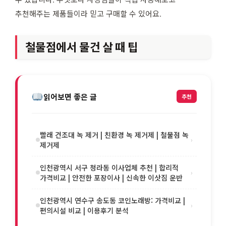
추천해주는 제품들이라 믿고 구매할 수 있어요.
철물점에서 물건 살 때 팁
읽어보면 좋은 글
추천
빨래 건조대 녹 제거 | 친환경 녹 제거제 | 철물점 녹
›
제거제
인천광역시 서구 청라동 이사업체 추천 | 합리적
›
가격비교 | 안전한 포장이사 | 신속한 이삿짐 운반
인천광역시 연수구 송도동 코인노래방: 가격비교 |
›
편의시설 비교 | 이용후기 분석