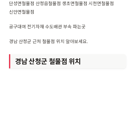
단성면철물점 산청읍철물점 생초면철물점 시천면철물점
신안면철물점
공구대여 전기자재 수도배관 부속 파는곳
경남 산청군 근처 철물점 위치 알아보세요.
경남 산청군 철물점 위치