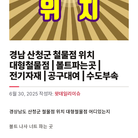
경남 산청군 철물점 위치
대형철물점 | 볼트파는곳 |
전기자재 | 공구대여 | 수도부속
6월 30, 2025
작성자:
왓데일리이슈
경상남도 산청군 철물점 위치 대형철물점 어디있는지
볼트 나사 너트 파는 곳