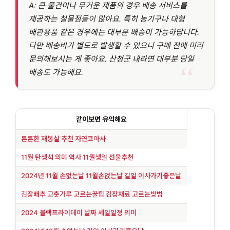
A: 큰 물건이나 무거운 제품의 경우 배송 서비스를
제공하는 철물점들이 많아요. 특히 농기구나 대형
배관용품 같은 경우에는 대부분 배송이 가능하답니다.
다만 배송비가 별도로 발생할 수 있으니 구매 전에 미리
문의해보시는 게 좋아요. 산청군 내라면 대부분 당일
배송도 가능해요.
같이보면 유익해요
튼튼한 재봉실 추천 자연코아사
11월 탄생석 의미 역사 11월생일 선물추천
2024년 11월 손없는날 11월손없는날 길일 이사가기좋은날
김장배추 고춧가루 고르는꿀팁 김장재료 고르는방법
2024 블랙프라이데이 날짜 세일일정 의미