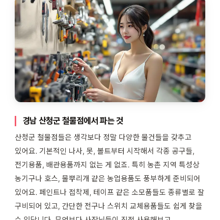
경남 산청군 철물점에서 파는 것
산청군 철물점들은 생각보다 정말 다양한 물건들을 갖추고
있어요. 기본적인 나사, 못, 볼트부터 시작해서 각종 공구들,
전기용품, 배관용품까지 없는 게 없죠. 특히 농촌 지역 특성상
농기구나 호스, 물뿌리개 같은 농업용품도 풍부하게 준비되어
있어요. 페인트나 접착제, 테이프 같은 소모품들도 종류별로 잘
구비되어 있고, 간단한 전구나 스위치 교체용품들도 쉽게 찾을
수 있답니다. 무엇보다 사장님들이 직접 사용해보고