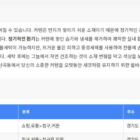
어질 수 있습니다. 커텐은 먼지가 쌓이기 쉬운 소재이기 때문에 정기적인
니다.
정기적인 환기
는 커텐에 쌓인 습기와 냄새를 제거하여 쾌적한 실내 
는 물세탁이 가능하지만, 뜨거운 물은 피하고 중성세제를 사용하여 찬물에
. 세탁 후에는 그늘에서 자연 건조하는 것이 소재 변형을 막고 색상을 
상산곡동에서 당신의 소중한 커텐을 오랫동안 새것처럼 유지하기 위한 올바
분류
주소
쇼핑,유통>침구,커튼
경기도 
침구,커튼>침구류,직물
경기도 