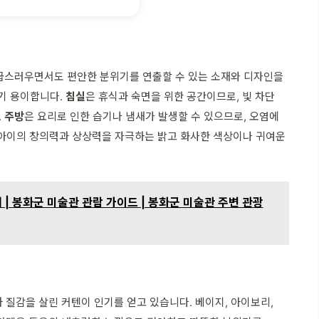
고급스러우면서도 편안한 분위기를 연출할 수 있는 소재와 디자인을
하기 용이합니다.
침실
은 휴식과 숙면을 위한 공간이므로, 빛 차단
.
주방
은 요리로 인한 습기나 냄새가 발생할 수 있으므로, 오염에
아이의 창의력과 상상력을 자극하는 밝고 화사한 색상이나 귀여운
| 봉화군 미술관 관람 가이드 | 봉화군 미술관 주변 관광
질감을 살린 커텐이 인기를 얻고 있습니다. 베이지, 아이보리,