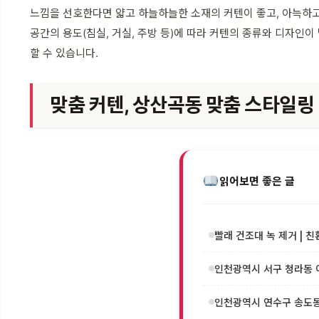
느낌을 선호한다면 얇고 하늘하늘한 소재의 커텐이 좋고, 아늑하고
공간의 용도(침실, 거실, 주방 등)에 따라 커텐의 종류와 디자인
할 수 있습니다.
맞춤 커텐, 상산곡동 맞춤 스타일링
읽어보면 좋은 글
빨래 건조대 녹 제거 | 친
인천광역시 서구 청라동 이
인천광역시 연수구 송도동 