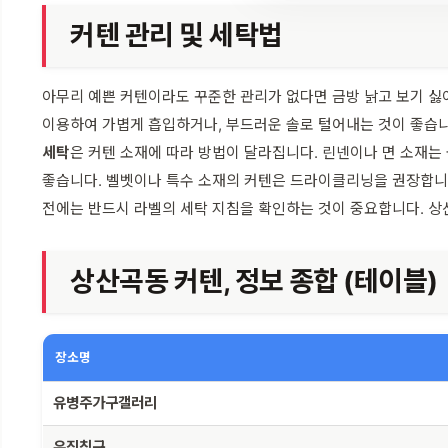
커텐 관리 및 세탁법
아무리 예쁜 커텐이라도 꾸준한 관리가 없다면 금방 낡고 보기 싫
이용하여 가볍게 흡입하거나, 부드러운 솔로 털어내는 것이 좋습
세탁
은 커텐 소재에 따라 방법이 달라집니다. 린넨이나 면 소재
좋습니다. 벨벳이나 특수 소재의 커텐은 드라이클리닝을 권장합니다
전에는 반드시 라벨의 세탁 지침을 확인하는 것이 중요합니다. 
상산곡동 커텐, 정보 종합 (테이블)
장소명
유병주가구갤러리
유진침구