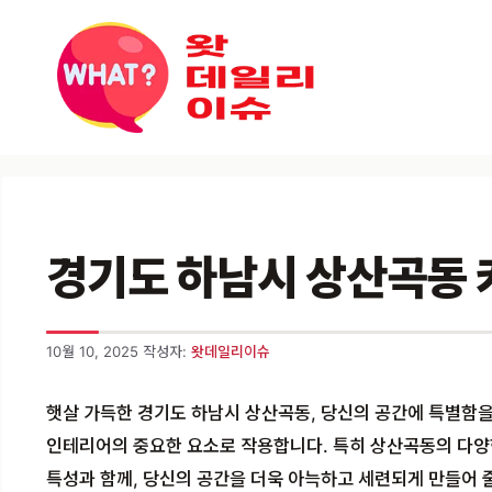
컨텐츠로
건너뛰기
경기도 하남시 상산곡동 커텐
10월 10, 2025
작성자:
왓데일리이슈
햇살 가득한 경기도 하남시 상산곡동, 당신의 공간에 특별함을
인테리어의 중요한 요소로 작용합니다. 특히 상산곡동의 다양
특성과 함께, 당신의 공간을 더욱 아늑하고 세련되게 만들어 