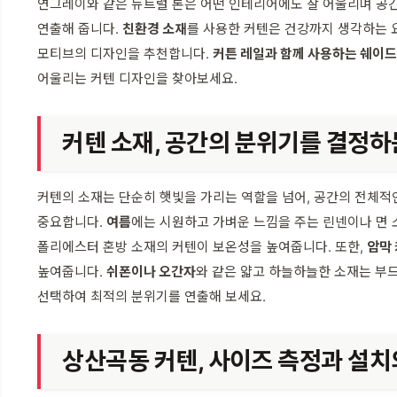
연그레이와 같은 뉴트럴 톤은 어떤 인테리어에도 잘 어울리며 공간
연출해 줍니다.
친환경 소재
를 사용한 커텐은 건강까지 생각하는 
모티브의 디자인을 추천합니다.
커튼 레일과 함께 사용하는 쉐이
어울리는 커텐 디자인을 찾아보세요.
커텐 소재, 공간의 분위기를 결정하
커텐의 소재는 단순히 햇빛을 가리는 역할을 넘어, 공간의 전체적
중요합니다.
여름
에는 시원하고 가벼운 느낌을 주는 린넨이나 면 
폴리에스터 혼방 소재의 커텐이 보온성을 높여줍니다. 또한,
암막
높여줍니다.
쉬폰이나 오간자
와 같은 얇고 하늘하늘한 소재는 부
선택하여 최적의 분위기를 연출해 보세요.
상산곡동 커텐, 사이즈 측정과 설치