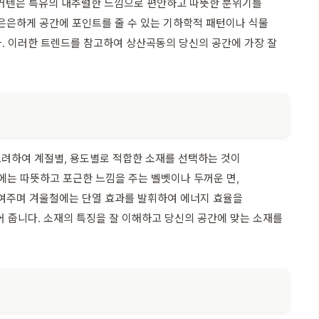
재 커텐은 특유의 내추럴한 느낌으로 편안하고 따뜻한 분위기를
 은은하게 공간에 포인트를 줄 수 있는 기하학적 패턴이나 식물
. 이러한 트렌드를 참고하여 상산곡동의 당신의 공간에 가장 잘
고려하여 계절별, 용도별로 적합한 소재를 선택하는 것이
에는 따뜻하고 포근한 느낌을 주는 벨벳이나 두꺼운 면,
높여주며 겨울철에는 단열 효과를 발휘하여 에너지 효율을
 줍니다. 소재의 특징을 잘 이해하고 당신의 공간에 맞는 소재를