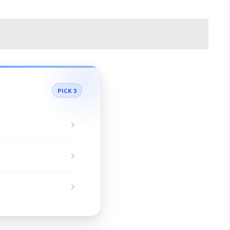
PICK 3