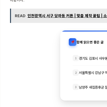
바랍니다.
READ
인천광역시 서구 당하동 커튼 | 맞춤 제작 꿀팁 | 
함께 읽으면 좋은 글
경기도 김포시 사우동 
1
서울특별시 강남구 역삼
2
남양주 새집증후군 잘하
3