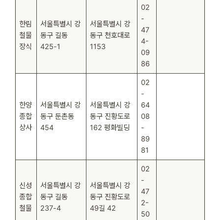
02
-
한림
서울특별시 강
서울특별시 강
47
철물
동구 길동
동구 천호대로
4-
장식
425-1
1153
09
86
02
-
한양
서울특별시 강
서울특별시 강
64
종합
동구 둔촌동
동구 진황도로
08
상사
454
162 평화빌딩
-
89
81
02
-
신성
서울특별시 강
서울특별시 강
47
종합
동구 길동
동구 진황도로
2-
철물
237-4
49길 42
50