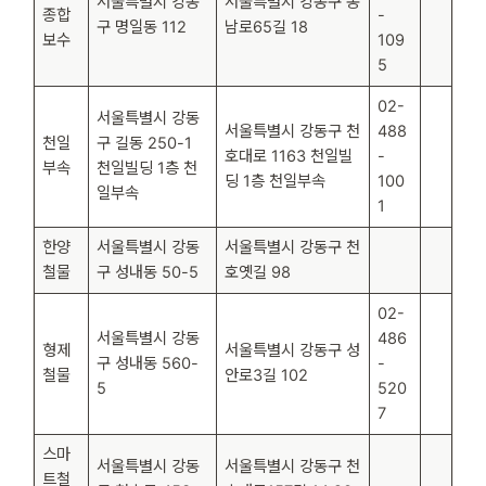
서울특별시 강동
서울특별시 강동구 동
종합
-
구 명일동 112
남로65길 18
보수
109
5
02-
서울특별시 강동
서울특별시 강동구 천
488
천일
구 길동 250-1
호대로 1163 천일빌
-
부속
천일빌딩 1층 천
딩 1층 천일부속
100
일부속
1
한양
서울특별시 강동
서울특별시 강동구 천
철물
구 성내동 50-5
호옛길 98
02-
서울특별시 강동
486
형제
서울특별시 강동구 성
구 성내동 560-
-
철물
안로3길 102
5
520
7
스마
서울특별시 강동
서울특별시 강동구 천
트철