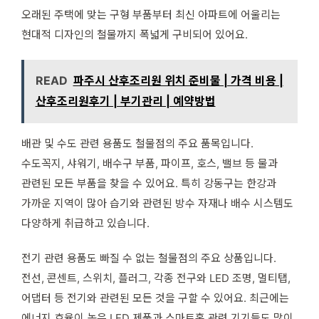
오래된 주택에 맞는 구형 부품부터 최신 아파트에 어울리는
현대적 디자인의 철물까지 폭넓게 구비되어 있어요.
READ
파주시 산후조리원 위치 준비물 | 가격 비용 |
산후조리원후기 | 부기관리 | 예약방법
배관 및 수도 관련 용품도 철물점의 주요 품목입니다.
수도꼭지, 샤워기, 배수구 부품, 파이프, 호스, 밸브 등 물과
관련된 모든 부품을 찾을 수 있어요. 특히 강동구는 한강과
가까운 지역이 많아 습기와 관련된 방수 자재나 배수 시스템도
다양하게 취급하고 있습니다.
전기 관련 용품도 빠질 수 없는 철물점의 주요 상품입니다.
전선, 콘센트, 스위치, 플러그, 각종 전구와 LED 조명, 멀티탭,
어댑터 등 전기와 관련된 모든 것을 구할 수 있어요. 최근에는
에너지 효율이 높은 LED 제품과 스마트홈 관련 기기들도 많이