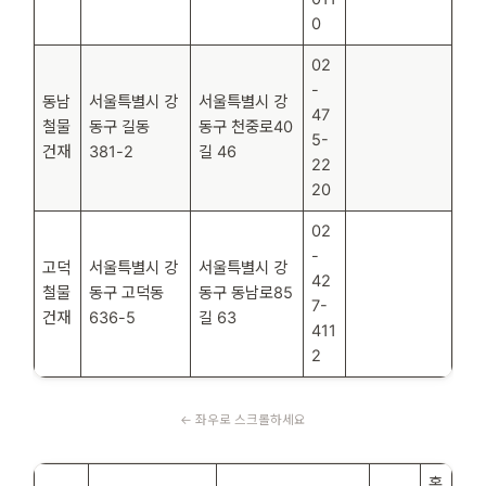
0
02
-
동남
서울특별시 강
서울특별시 강
47
철물
동구 길동
동구 천중로40
5-
건재
381-2
길 46
22
20
02
-
고덕
서울특별시 강
서울특별시 강
42
철물
동구 고덕동
동구 동남로85
7-
건재
636-5
길 63
411
2
홈