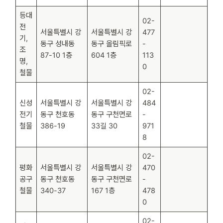
등대
02-
전
서울특별시 강
서울특별시 강
477
기,
동구 성내동
동구 올림픽로
-
조
87-10 1층
604 1층
113
명,
0
철물
02-
신성
서울특별시 강
서울특별시 강
484
전기
동구 천호동
동구 구천면로
-
철물
386-19
33길 30
971
8
02-
평화
서울특별시 강
서울특별시 강
470
공구
동구 천호동
동구 구천면로
-
철물
340-37
167 1층
478
0
02-