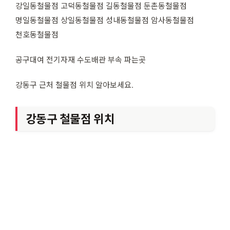
강일동철물점 고덕동철물점 길동철물점 둔촌동철물점
명일동철물점 상일동철물점 성내동철물점 암사동철물점
천호동철물점
공구대여 전기자재 수도배관 부속 파는곳
강동구 근처 철물점 위치 알아보세요.
강동구 철물점 위치