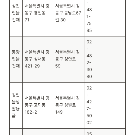
-
성진
서울특별시 강
서울특별시 강
48
철물
동구 명일동
동구 동남로67
1-
건재
71
길 30
75
85
02
-
동양
서울특별시 강
서울특별시 강
48
철물
동구 성내동
동구 성안로
2-
건재
421-29
59
30
80
02
킹철
-
서울특별시 강
서울특별시 강
물생
42
동구 고덕동
동구 상일로
활용
7-
182-2
149
품
50
02
05