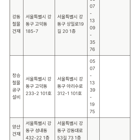
07
-
강동
서울특별시 강
서울특별시 강
13
철물
동구 고덕동
동구 상일로19
09
건재
185-7
길 20 1층
-
35
76
05
07
창승
-
서울특별시 강
서울특별시 강
철물
13
동구 고덕동
동구 아리수로
공구
39
233-2 101호
312-1 101호
설비
-
19
75
서울특별시 강
서울특별시 강
양산
동구 성내동
동구 강동대로
건재
432-22 1층
53길 73 1층