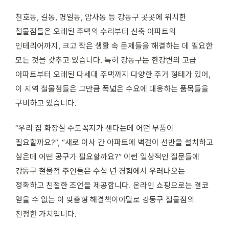
천호동, 길동, 명일동, 암사동 등 강동구 곳곳에 위치한
철물점들은 오래된 주택의 수리부터 신축 아파트의
인테리어까지, 크고 작은 생활 속 문제들을 해결하는 데 필요한
모든 것을 갖추고 있습니다. 특히 강동구는 한강변의 고급
아파트부터 오래된 다세대 주택까지 다양한 주거 형태가 있어,
이 지역 철물점들은 그만큼 폭넓은 수요에 대응하는 품목들을
구비하고 있습니다.
“우리 집 화장실 수도꼭지가 샌다는데 어떤 부품이
필요할까요?”, “새로 이사 간 아파트에 벽걸이 선반을 설치하고
싶은데 어떤 공구가 필요할까요?” 이런 일상적인 질문들에
강동구 철물점 주인들은 수십 년 경험에서 우러나오는
정확하고 친절한 조언을 제공합니다. 온라인 쇼핑으로는 결코
얻을 수 없는 이 맞춤형 해결책이야말로 강동구 철물점의
진정한 가치입니다.