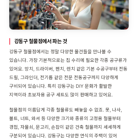
강동구 철물점에서 파는 것
강동구 철물점에서는 정말 다양한 물건들을 만나볼 수
있습니다. 가장 기본적으로는 집 수리에 필요한 각종 공구류가
있어요. 망치, 드라이버, 펜치, 렌치 같은 기본 수공구부터 전동
드릴, 그라인더, 전기톱 같은 전문 전동공구까지 다양하게
구비되어 있습니다. 특히 강동구는 DIY 문화가 활발한
지역이라 초보자용 공구 세트도 많이 판매하고 있어요.
철물점의 이름답게 각종 철물류도 빼놓을 수 없죠. 못, 나사,
볼트, 너트, 와셔 등 다양한 크기와 종류의 고정용 철물부터
경첩, 자물쇠, 문고리, 손잡이 같은 건축 철물까지 세세하게
구분되어 있습니다. 강동구는 다양한 연식의 주택이 있어