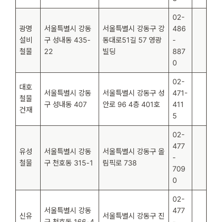
02-
광명
서울특별시 강동
서울특별시 강동구 강
486
설비
구 성내동 435-
동대로51길 57 영광
-
철물
22
빌딩
887
0
02-
대호
서울특별시 강동
서울특별시 강동구 성
471-
철물
구 성내동 407
안로 96 4층 401호
411
건재
5
02-
477
유성
서울특별시 강동
서울특별시 강동구 올
-
철물
구 천호동 315-1
림픽로 738
709
0
02-
서울특별시 강동
477
신유
서울특별시 강동구 진