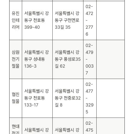
02-
유진
서울특별시 강
서울특별시 강
472
인테
동구 천호동
동구 구천면로
-
리어
399-40
33길 35
277
6
02-
삼원
서울특별시 강
서울특별시 강
479
전기
동구 성내동
동구 풍성로35
-
철물
136-3
길 62
003
7
02-
서울특별시 강
서울특별시 강
477
협진
동구 천호동
동구 천중로32
-
철물
133-17
길 8
329
5
02-
현대
서울특별시 강
서울특별시 강
475
전기