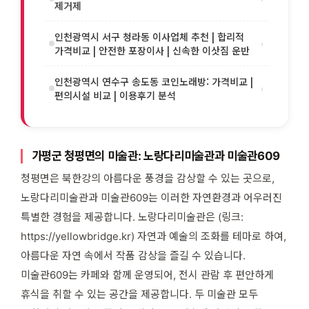
제거제
인천광역시 서구 청라동 이사업체 추천 | 합리적
›
가격비교 | 안전한 포장이사 | 신속한 이삿짐 운반
인천광역시 연수구 송도동 코인노래방: 가격비교 |
›
편의시설 비교 | 이용후기 분석
가평군 청평면의 미술관: 노랑다리미술관과 미술관609
청평면은 북한강의 아름다운 풍경을 감상할 수 있는 곳으로,
노랑다리미술관과 미술관609는 이러한 자연환경과 어우러진
특별한 경험을 제공합니다. 노랑다리미술관은 (링크:
https://yellowbridge.kr) 자연과 예술의 조화를 테마로 하여,
아름다운 자연 속에서 작품 감상을 즐길 수 있습니다.
미술관609는 카페와 함께 운영되어, 전시 관람 후 편안하게
휴식을 취할 수 있는 공간을 제공합니다. 두 미술관 모두