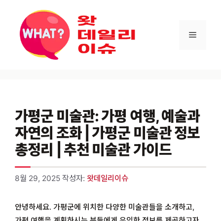
컨텐츠로
건너뛰기
메뉴
가평군 미술관: 가평 여행, 예술과
자연의 조화 | 가평군 미술관 정보
총정리 | 추천 미술관 가이드
8월 29, 2025
작성자:
왓데일리이슈
안녕하세요. 가평군에 위치한 다양한 미술관들을 소개하고,
가평 여행을 계획하시는 분들에게 유익한 정보를 제공하고자