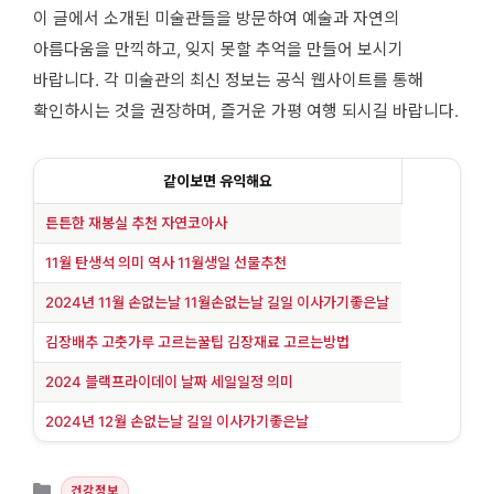
이 글에서 소개된 미술관들을 방문하여 예술과 자연의
아름다움을 만끽하고, 잊지 못할 추억을 만들어 보시기
바랍니다. 각 미술관의 최신 정보는 공식 웹사이트를 통해
확인하시는 것을 권장하며, 즐거운 가평 여행 되시길 바랍니다.
같이보면 유익해요
튼튼한 재봉실 추천 자연코아사
11월 탄생석 의미 역사 11월생일 선물추천
2024년 11월 손없는날 11월손없는날 길일 이사가기좋은날
김장배추 고춧가루 고르는꿀팁 김장재료 고르는방법
2024 블랙프라이데이 날짜 세일일정 의미
2024년 12월 손없는날 길일 이사가기좋은날
카테고리
건강정보